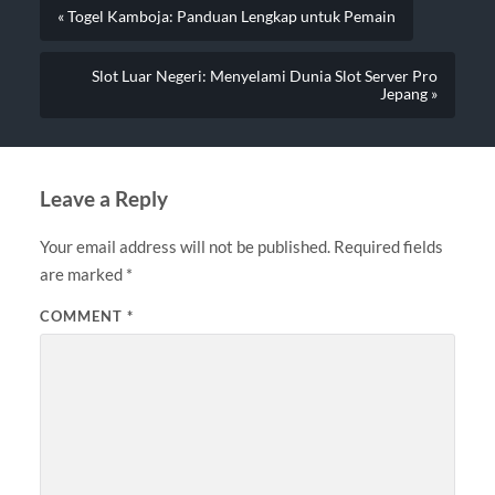
« Togel Kamboja: Panduan Lengkap untuk Pemain
Slot Luar Negeri: Menyelami Dunia Slot Server Pro
Jepang »
Leave a Reply
Your email address will not be published.
Required fields
are marked
*
COMMENT
*