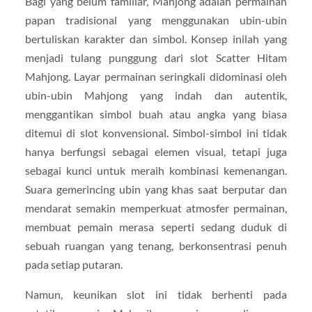
Bagi yang belum familiar, Mahjong adalah permainan
papan tradisional yang menggunakan ubin-ubin
bertuliskan karakter dan simbol. Konsep inilah yang
menjadi tulang punggung dari slot Scatter Hitam
Mahjong. Layar permainan seringkali didominasi oleh
ubin-ubin Mahjong yang indah dan autentik,
menggantikan simbol buah atau angka yang biasa
ditemui di slot konvensional. Simbol-simbol ini tidak
hanya berfungsi sebagai elemen visual, tetapi juga
sebagai kunci untuk meraih kombinasi kemenangan.
Suara gemerincing ubin yang khas saat berputar dan
mendarat semakin memperkuat atmosfer permainan,
membuat pemain merasa seperti sedang duduk di
sebuah ruangan yang tenang, berkonsentrasi penuh
pada setiap putaran.
Namun, keunikan slot ini tidak berhenti pada