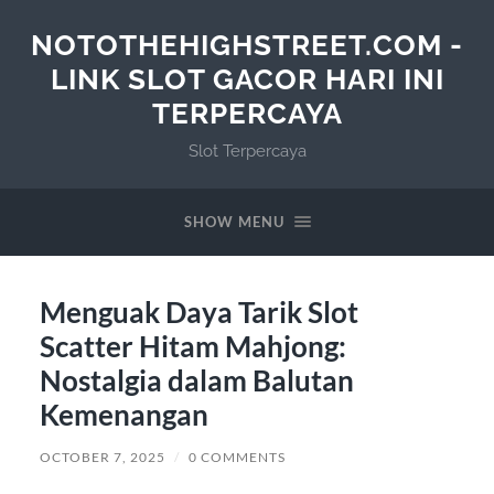
NOTOTHEHIGHSTREET.COM -
LINK SLOT GACOR HARI INI
TERPERCAYA
Slot Terpercaya
SHOW MENU
Menguak Daya Tarik Slot
Scatter Hitam Mahjong:
Nostalgia dalam Balutan
Kemenangan
OCTOBER 7, 2025
/
0 COMMENTS