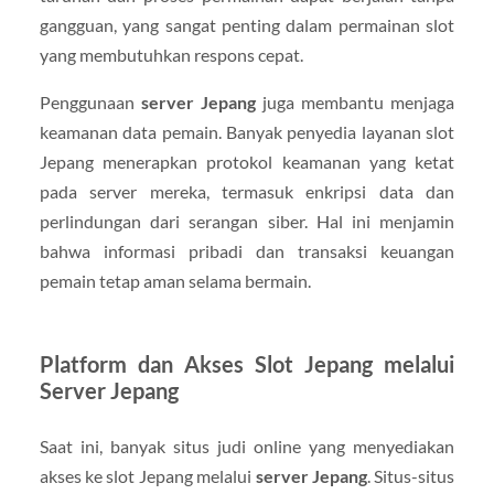
gangguan, yang sangat penting dalam permainan slot
yang membutuhkan respons cepat.
Penggunaan
server Jepang
juga membantu menjaga
keamanan data pemain. Banyak penyedia layanan slot
Jepang menerapkan protokol keamanan yang ketat
pada server mereka, termasuk enkripsi data dan
perlindungan dari serangan siber. Hal ini menjamin
bahwa informasi pribadi dan transaksi keuangan
pemain tetap aman selama bermain.
Platform dan Akses Slot Jepang melalui
Server Jepang
Saat ini, banyak situs judi online yang menyediakan
akses ke slot Jepang melalui
server Jepang
. Situs-situs