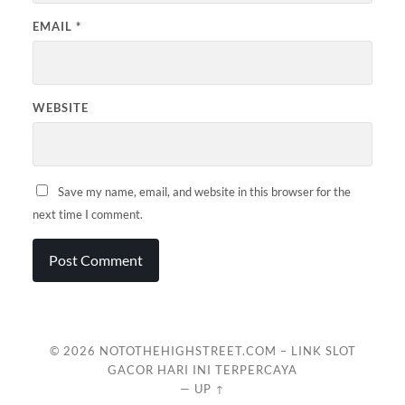
EMAIL
*
WEBSITE
Save my name, email, and website in this browser for the
next time I comment.
© 2026
NOTOTHEHIGHSTREET.COM – LINK SLOT
GACOR HARI INI TERPERCAYA
—
UP ↑