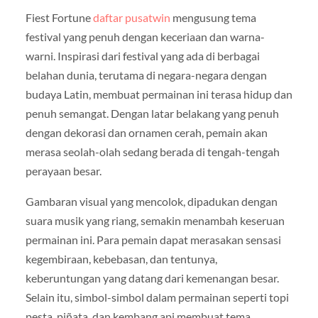
Fiest Fortune
daftar pusatwin
mengusung tema
festival yang penuh dengan keceriaan dan warna-
warni. Inspirasi dari festival yang ada di berbagai
belahan dunia, terutama di negara-negara dengan
budaya Latin, membuat permainan ini terasa hidup dan
penuh semangat. Dengan latar belakang yang penuh
dengan dekorasi dan ornamen cerah, pemain akan
merasa seolah-olah sedang berada di tengah-tengah
perayaan besar.
Gambaran visual yang mencolok, dipadukan dengan
suara musik yang riang, semakin menambah keseruan
permainan ini. Para pemain dapat merasakan sensasi
kegembiraan, kebebasan, dan tentunya,
keberuntungan yang datang dari kemenangan besar.
Selain itu, simbol-simbol dalam permainan seperti topi
pesta, piñata, dan kembang api membuat tema