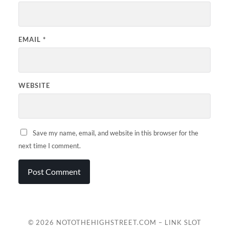
EMAIL
*
WEBSITE
Save my name, email, and website in this browser for the
next time I comment.
© 2026
NOTOTHEHIGHSTREET.COM – LINK SLOT