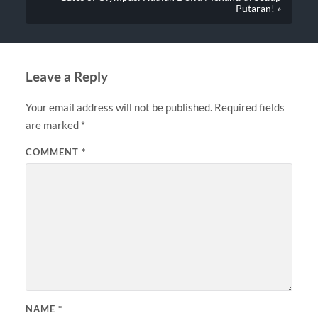
Putaran! »
Leave a Reply
Your email address will not be published.
Required fields
are marked
*
COMMENT
*
NAME
*