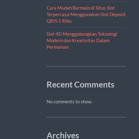
Cara Mudah Bermain di Situs Slot
Terpercaya Menggunakan Slot Deposit
QRIS 5 Ribu
Slot 4D Menggabungkan Teknologi
Modern dan Kreativitas Dalam
Permainan
Recent Comments
No comments to show.
Archives