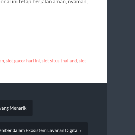
ional ini tetap berjalan aman, nyaman,
an
,
slot gacor hari ini
,
slot situs thailand
,
slot
 yang Menarik
mber dalam Ekosistem Layanan Digital »