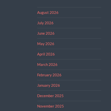
August 2026
July 2026
June 2026
May 2026
April 2026
March 2026
February 2026
January 2026
December 2025
November 2025