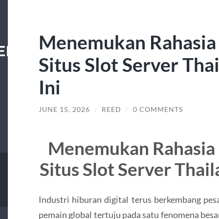
Menemukan Rahasia 
EET.COM
Situs Slot Server Tha
Ini
JUNE 15, 2026
/
REED
/
0 COMMENTS
Menemukan Rahasia 
Situs Slot Server Thai
Industri hiburan digital terus berkembang pes
pemain global tertuju pada satu fenomena besa