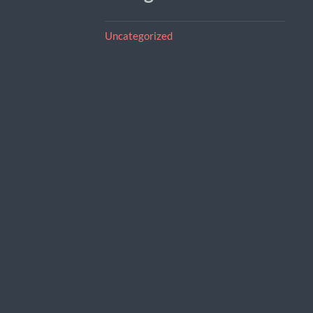
Uncategorized