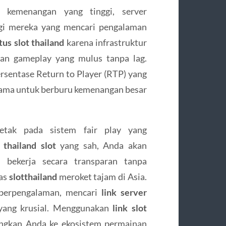
t kemenangan yang tinggi, server
bagi mereka yang mencari pengalaman
itus slot thailand
karena infrastruktur
an gameplay yang mulus tanpa lag.
rsentase Return to Player (RTP) yang
 utama untuk berburu kemenangan besar
etak pada sistem fair play yang
 thailand slot
yang sah, Anda akan
 bekerja secara transparan tanpa
tas
slotthailand
meroket tajam di Asia.
berpengalaman, mencari
link server
yang krusial. Menggunakan
link slot
ngkan Anda ke ekosistem permainan