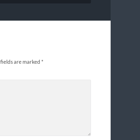
fields are marked
*