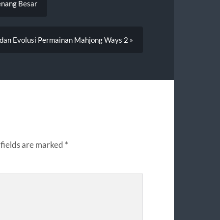
enang Besar
 dan Evolusi Permainan Mahjong Ways 2 »
fields are marked
*