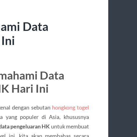
ami Data
Ini
mahami Data
K Hari Ini
kenal dengan sebutan
hongkong togel
a yang populer di Asia, khususnya
data pengeluaran HK
untuk membuat
kel ini, kita akan membahas secara