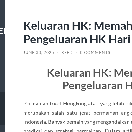
Keluaran HK: Memah
EET.COM
Pengeluaran HK Hari 
JUNE 30, 2025
/
REED
/
0 COMMENTS
Keluaran HK: Me
Pengeluaran H
Permainan togel Hongkong atau yang lebih di
merupakan salah satu jenis permainan angk
Indonesia. Banyak pemain yang mengandalkan
prediksi dan strategi permainan. Dalam arti