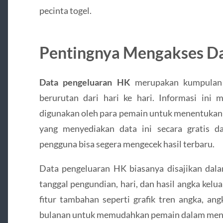
pecinta togel.
Pentingnya Mengakses D
Data pengeluaran HK
merupakan kumpulan h
berurutan dari hari ke hari. Informasi ini m
digunakan oleh para pemain untuk menentukan 
yang menyediakan data ini secara gratis da
pengguna bisa segera mengecek hasil terbaru.
Data pengeluaran HK biasanya disajikan da
tanggal pengundian, hari, dan hasil angka kel
fitur tambahan seperti grafik tren angka, ang
bulanan untuk memudahkan pemain dalam meng