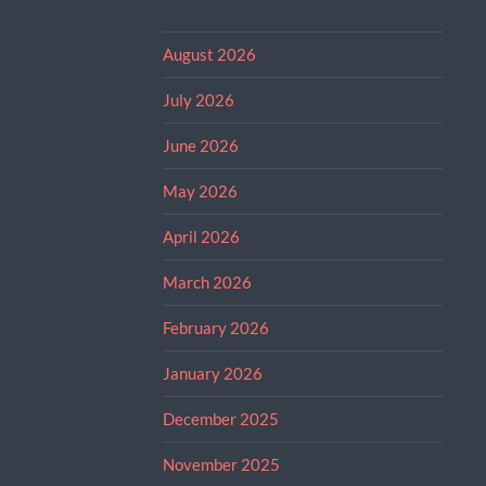
August 2026
July 2026
June 2026
May 2026
April 2026
March 2026
February 2026
January 2026
December 2025
November 2025