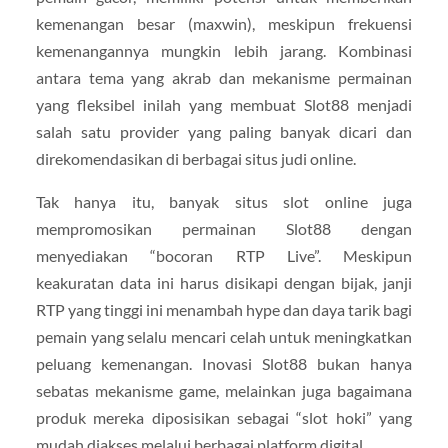
kemenangan besar (maxwin), meskipun frekuensi
kemenangannya mungkin lebih jarang. Kombinasi
antara tema yang akrab dan mekanisme permainan
yang fleksibel inilah yang membuat Slot88 menjadi
salah satu provider yang paling banyak dicari dan
direkomendasikan di berbagai situs judi online.
Tak hanya itu, banyak situs slot online juga
mempromosikan permainan Slot88 dengan
menyediakan “bocoran RTP Live”. Meskipun
keakuratan data ini harus disikapi dengan bijak, janji
RTP yang tinggi ini menambah hype dan daya tarik bagi
pemain yang selalu mencari celah untuk meningkatkan
peluang kemenangan. Inovasi Slot88 bukan hanya
sebatas mekanisme game, melainkan juga bagaimana
produk mereka diposisikan sebagai “slot hoki” yang
mudah diakses melalui berbagai platform digital.