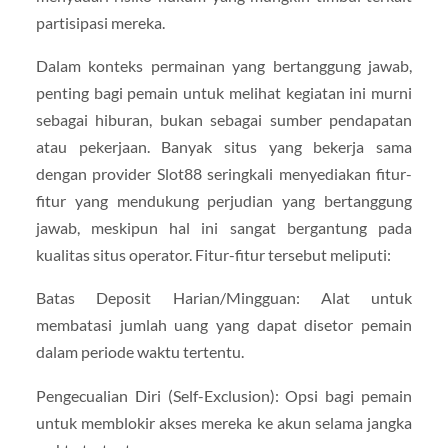
partisipasi mereka.
Dalam konteks permainan yang bertanggung jawab,
penting bagi pemain untuk melihat kegiatan ini murni
sebagai hiburan, bukan sebagai sumber pendapatan
atau pekerjaan. Banyak situs yang bekerja sama
dengan provider Slot88 seringkali menyediakan fitur-
fitur yang mendukung perjudian yang bertanggung
jawab, meskipun hal ini sangat bergantung pada
kualitas situs operator. Fitur-fitur tersebut meliputi:
Batas Deposit Harian/Mingguan: Alat untuk
membatasi jumlah uang yang dapat disetor pemain
dalam periode waktu tertentu.
Pengecualian Diri (Self-Exclusion): Opsi bagi pemain
untuk memblokir akses mereka ke akun selama jangka