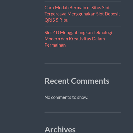
Cara Mudah Bermain di Situs Slot
Terpercaya Menggunakan Slot Deposit
QRIS 5 Ribu
Slot 4D Menggabungkan Teknologi
Modern dan Kreativitas Dalam
Permainan
Recent Comments
No comments to show.
Archives