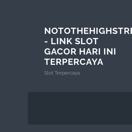
NOTOTHEHIGHSTR
- LINK SLOT
GACOR HARI INI
TERPERCAYA
Slot Terpercaya