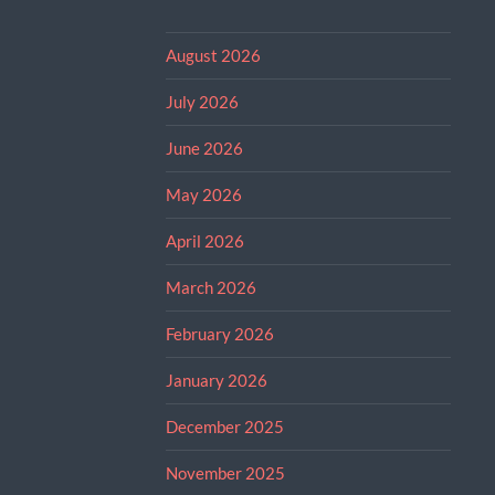
August 2026
July 2026
June 2026
May 2026
April 2026
March 2026
February 2026
January 2026
December 2025
November 2025