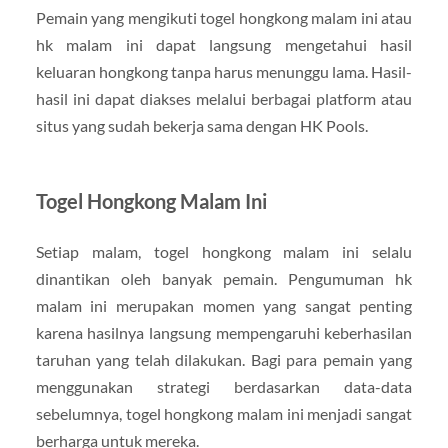
Pemain yang mengikuti togel hongkong malam ini atau
hk malam ini dapat langsung mengetahui hasil
keluaran hongkong tanpa harus menunggu lama. Hasil-
hasil ini dapat diakses melalui berbagai platform atau
situs yang sudah bekerja sama dengan HK Pools.
Togel Hongkong Malam Ini
Setiap malam, togel hongkong malam ini selalu
dinantikan oleh banyak pemain. Pengumuman hk
malam ini merupakan momen yang sangat penting
karena hasilnya langsung mempengaruhi keberhasilan
taruhan yang telah dilakukan. Bagi para pemain yang
menggunakan strategi berdasarkan data-data
sebelumnya, togel hongkong malam ini menjadi sangat
berharga untuk mereka.