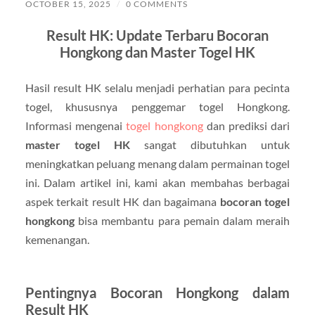
OCTOBER 15, 2025
/
0 COMMENTS
Result HK: Update Terbaru Bocoran
Hongkong dan Master Togel HK
Hasil result HK selalu menjadi perhatian para pecinta
togel, khususnya penggemar togel Hongkong.
Informasi mengenai
togel hongkong
dan prediksi dari
master togel HK
sangat dibutuhkan untuk
meningkatkan peluang menang dalam permainan togel
ini. Dalam artikel ini, kami akan membahas berbagai
aspek terkait result HK dan bagaimana
bocoran togel
hongkong
bisa membantu para pemain dalam meraih
kemenangan.
Pentingnya Bocoran Hongkong dalam
Result HK