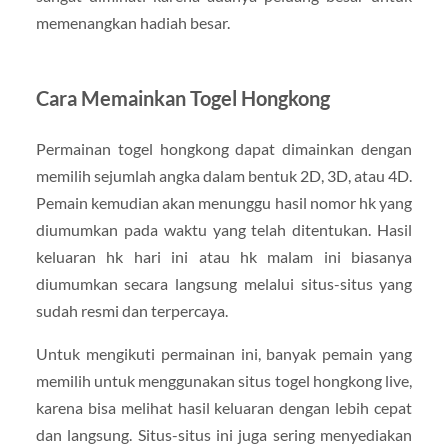
memenangkan hadiah besar.
Cara Memainkan Togel Hongkong
Permainan togel hongkong dapat dimainkan dengan
memilih sejumlah angka dalam bentuk 2D, 3D, atau 4D.
Pemain kemudian akan menunggu hasil nomor hk yang
diumumkan pada waktu yang telah ditentukan. Hasil
keluaran hk hari ini atau hk malam ini biasanya
diumumkan secara langsung melalui situs-situs yang
sudah resmi dan terpercaya.
Untuk mengikuti permainan ini, banyak pemain yang
memilih untuk menggunakan situs togel hongkong live,
karena bisa melihat hasil keluaran dengan lebih cepat
dan langsung. Situs-situs ini juga sering menyediakan