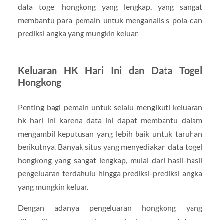
data togel hongkong yang lengkap, yang sangat
membantu para pemain untuk menganalisis pola dan
prediksi angka yang mungkin keluar.
Keluaran HK Hari Ini dan Data Togel
Hongkong
Penting bagi pemain untuk selalu mengikuti keluaran
hk hari ini karena data ini dapat membantu dalam
mengambil keputusan yang lebih baik untuk taruhan
berikutnya. Banyak situs yang menyediakan data togel
hongkong yang sangat lengkap, mulai dari hasil-hasil
pengeluaran terdahulu hingga prediksi-prediksi angka
yang mungkin keluar.
Dengan adanya pengeluaran hongkong yang