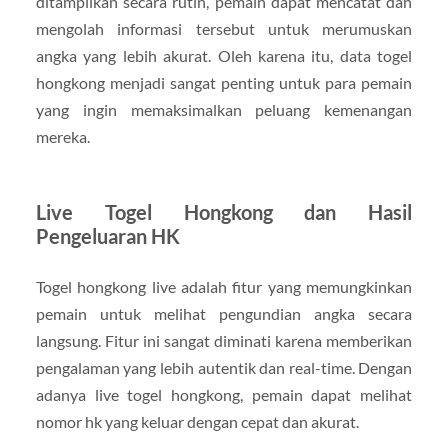
ditampilkan secara rutin, pemain dapat mencatat dan
mengolah informasi tersebut untuk merumuskan
angka yang lebih akurat. Oleh karena itu, data togel
hongkong menjadi sangat penting untuk para pemain
yang ingin memaksimalkan peluang kemenangan
mereka.
Live Togel Hongkong dan Hasil
Pengeluaran HK
Togel hongkong live adalah fitur yang memungkinkan
pemain untuk melihat pengundian angka secara
langsung. Fitur ini sangat diminati karena memberikan
pengalaman yang lebih autentik dan real-time. Dengan
adanya live togel hongkong, pemain dapat melihat
nomor hk yang keluar dengan cepat dan akurat.