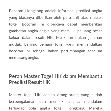
Bocoran Hongkong adalah informasi prediksi angka
yang biasanya diberikan oleh para ahli atau master
togel. Bocoran ini dipercaya dapat memberikan
gambaran angka-angka yang memiliki peluang besar
keluar dalam result HK. Meskipun bukan jaminan
mutlak, banyak pemain togel yang mengandalkan
bocoran ini sebagai bahan pertimbangan sebelum
memasang angka.
Peran Master Togel HK dalam Membantu
Prediksi Result HK
Master togel HK adalah orang-orang yang sudah
berpengalaman dan memiliki analisa mendalam
terhadap pola angka togel Hongkong. Mereka