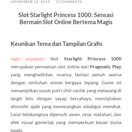
NOVEMBER 12, 2025
/
0 COMMENTS
Slot Starlight Princess 1000: Sensasi
Bermain Slot Online Bertema Magis
Keunikan Tema dan Tampilan Grafis
login pusatwin
Slot
Starlight Princess 1000
merupakan permainan slot online dari
Pragmatic Play
yang menghadirkan nuansa fantasi penuh warna
dengan sentuhan anime bergaya Jepang. Game ini
menampilkan sosok putri sihir cantik yang melayang di
langit biru dengan sayap bercahaya, menciptakan
atmosfer ajaib yang menenangkan sekaligus memikat.
Latar belakangnya dipenuhi awan, sinar matahari, dan
efek visual gemerlap yang memperkuat kesan dunia
magis.