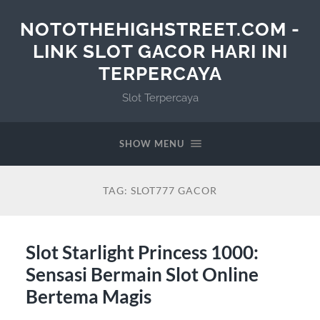
NOTOTHEHIGHSTREET.COM -
LINK SLOT GACOR HARI INI
TERPERCAYA
Slot Terpercaya
SHOW MENU
TAG:
SLOT777 GACOR
Slot Starlight Princess 1000:
Sensasi Bermain Slot Online
Bertema Magis