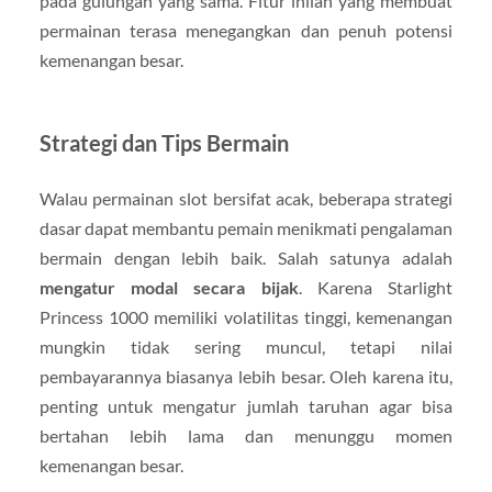
pada gulungan yang sama. Fitur inilah yang membuat
permainan terasa menegangkan dan penuh potensi
kemenangan besar.
Strategi dan Tips Bermain
Walau permainan slot bersifat acak, beberapa strategi
dasar dapat membantu pemain menikmati pengalaman
bermain dengan lebih baik. Salah satunya adalah
mengatur modal secara bijak
. Karena Starlight
Princess 1000 memiliki volatilitas tinggi, kemenangan
mungkin tidak sering muncul, tetapi nilai
pembayarannya biasanya lebih besar. Oleh karena itu,
penting untuk mengatur jumlah taruhan agar bisa
bertahan lebih lama dan menunggu momen
kemenangan besar.