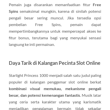
Pemain juga disarankan memanfaatkan fitur
Free
Spins
semaksimal mungkin, karena di sinilah potensi
pengali besar sering muncul. Jika tersedia opsi
pembelian Free Spins, pemain dapat
mempertimbangkannya untuk mempercepat akses ke
fitur bonus, terutama bagi yang menyukai sensasi
langsung ke inti permainan.
Daya Tarik di Kalangan Pecinta Slot Online
Starlight Princess 1000 menjadi salah satu judul paling
populer di kalangan penggemar slot online berkat
kombinasi visual memukau, mekanisme pengali
besar, dan potensi kemenangan fantastis
. Musik latar
yang ceria serta karakter utama yang karismatik
menjadikan pengalaman bermain tidak sekadar