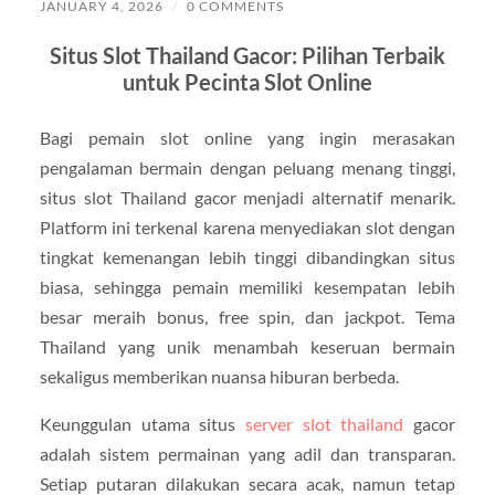
JANUARY 4, 2026
/
0 COMMENTS
Situs Slot Thailand Gacor: Pilihan Terbaik
untuk Pecinta Slot Online
Bagi pemain slot online yang ingin merasakan
pengalaman bermain dengan peluang menang tinggi,
situs slot Thailand gacor menjadi alternatif menarik.
Platform ini terkenal karena menyediakan slot dengan
tingkat kemenangan lebih tinggi dibandingkan situs
biasa, sehingga pemain memiliki kesempatan lebih
besar meraih bonus, free spin, dan jackpot. Tema
Thailand yang unik menambah keseruan bermain
sekaligus memberikan nuansa hiburan berbeda.
Keunggulan utama situs
server slot thailand
gacor
adalah sistem permainan yang adil dan transparan.
Setiap putaran dilakukan secara acak, namun tetap