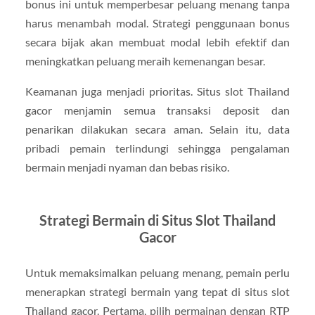
bonus ini untuk memperbesar peluang menang tanpa
harus menambah modal. Strategi penggunaan bonus
secara bijak akan membuat modal lebih efektif dan
meningkatkan peluang meraih kemenangan besar.
Keamanan juga menjadi prioritas. Situs slot Thailand
gacor menjamin semua transaksi deposit dan
penarikan dilakukan secara aman. Selain itu, data
pribadi pemain terlindungi sehingga pengalaman
bermain menjadi nyaman dan bebas risiko.
Strategi Bermain di Situs Slot Thailand
Gacor
Untuk memaksimalkan peluang menang, pemain perlu
menerapkan strategi bermain yang tepat di situs slot
Thailand gacor. Pertama, pilih permainan dengan RTP