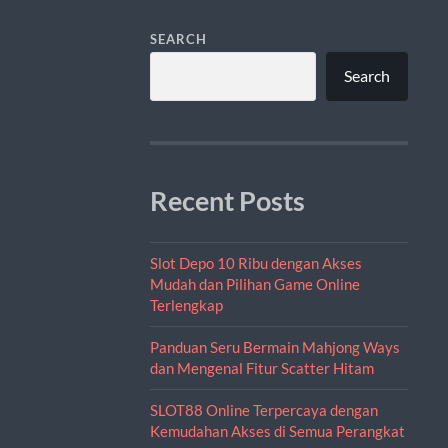
SEARCH
Search
Recent Posts
Slot Depo 10 Ribu dengan Akses
Mudah dan Pilihan Game Online
Terlengkap
Panduan Seru Bermain Mahjong Ways
dan Mengenal Fitur Scatter Hitam
SLOT88 Online Terpercaya dengan
Kemudahan Akses di Semua Perangkat