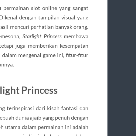
u permainan slot online yang sangat
 Dikenal dengan tampilan visual yang
rhasil mencuri perhatian banyak orang.
memesona,
Starlight Princess
membawa
 tetapi juga memberikan kesempatan
 dalam mengenai game ini, fitur-fitur
annya.
light Princess
g terinspirasi dari kisah fantasi dan
ebuah dunia ajaib yang penuh dengan
koh utama dalam permainan ini adalah