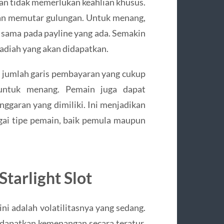
n tidak memerlukan keahlian khusus.
an memutar gulungan. Untuk menang,
sama pada payline yang ada. Semakin
hadiah yang akan didapatkan.
an jumlah garis pembayaran yang cukup
untuk menang. Pemain juga dapat
ggaran yang dimiliki. Ini menjadikan
ai tipe pemain, baik pemula maupun
tarlight Slot
ini adalah volatilitasnya yang sedang.
ndapatkan kemenangan secara teratur,