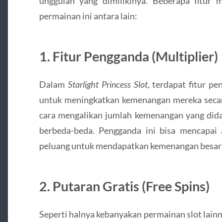
unggulan yang dimilikinya. Beberapa fitur
permainan ini antara lain:
1. Fitur Pengganda (Multiplier)
Dalam
Starlight Princess Slot
, terdapat fitur 
untuk meningkatkan kemenangan mereka secara 
cara mengalikan jumlah kemenangan yang dida
berbeda-beda. Pengganda ini bisa mencapai
peluang untuk mendapatkan kemenangan besar 
2. Putaran Gratis (Free Spins)
Seperti halnya kebanyakan permainan slot lain