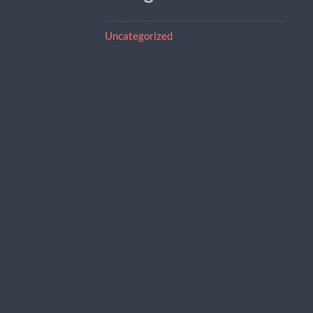
Uncategorized