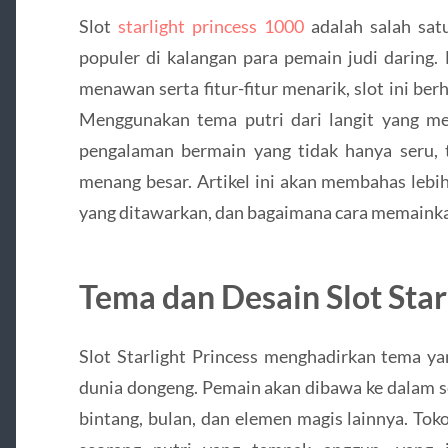
Slot
starlight princess 1000
adalah salah sat
populer di kalangan para pemain judi daring.
menawan serta fitur-fitur menarik, slot ini be
Menggunakan tema putri dari langit yang 
pengalaman bermain yang tidak hanya seru,
menang besar. Artikel ini akan membahas lebih
yang ditawarkan, dan bagaimana cara memaink
Tema dan Desain Slot Star
Slot Starlight Princess menghadirkan tema yan
dunia dongeng. Pemain akan dibawa ke dalam s
bintang, bulan, dan elemen magis lainnya. To