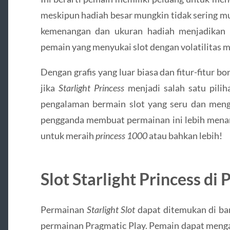
meskipun hadiah besar mungkin tidak sering m
kemenangan dan ukuran hadiah menjadikan 
pemain yang menyukai slot dengan volatilitas 
Dengan grafis yang luar biasa dan fitur-fitur 
jika
Starlight Princess
menjadi salah satu pili
pengalaman bermain slot yang seru dan mengu
pengganda membuat permainan ini lebih menan
untuk meraih
princess 1000
atau bahkan lebih!
Slot Starlight Princess di
Permainan
Starlight Slot
dapat ditemukan di ba
permainan Pragmatic Play. Pemain dapat meng