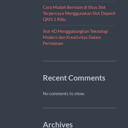
Cara Mudah Bermain di Situs Slot
Terpercaya Menggunakan Slot Deposit
QRIS 5 Ribu
Slot 4D Menggabungkan Teknologi
Modern dan Kreativitas Dalam
Permainan
Recent Comments
No comments to show.
Archives