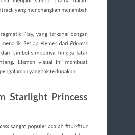
juga menjadi simbol utama dalam
undtrack yang menenangkan menambah
Pragmatic Play, yang terkenal dengan
n menarik. Setiap elemen dari
Princess
ari simbol-simbolnya hingga latar
ntang. Elemen visual ini membuat
engalaman yang tak terlupakan.
m Starlight Princess
ncess
sangat populer adalah fitur-fitur