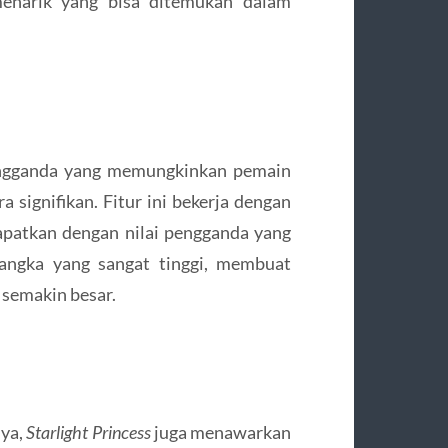
 menarik yang bisa ditemukan dalam
pengganda yang memungkinkan pemain
signifikan. Fitur ini bekerja dengan
patkan dengan nilai pengganda yang
 angka yang sangat tinggi, membuat
semakin besar.
nya,
Starlight Princess
juga menawarkan