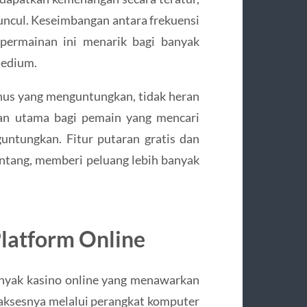
uncul. Keseimbangan antara frekuensi
permainan ini menarik bagi banyak
medium.
bonus yang menguntungkan, tidak heran
han utama bagi pemain yang mencari
ntungkan. Fitur putaran gratis dan
tang, memberi peluang lebih banyak
 Platform Online
nyak kasino online yang menawarkan
aksesnya melalui perangkat komputer