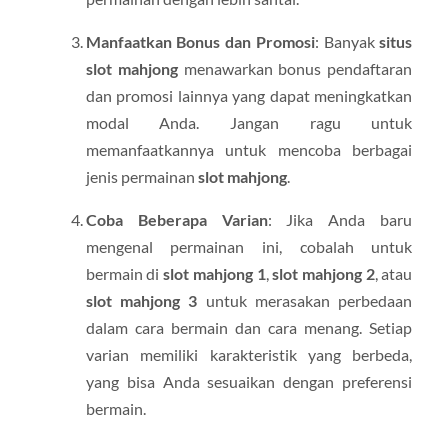
Manfaatkan Bonus dan Promosi
: Banyak
situs
slot mahjong
menawarkan bonus pendaftaran
dan promosi lainnya yang dapat meningkatkan
modal Anda. Jangan ragu untuk
memanfaatkannya untuk mencoba berbagai
jenis permainan
slot mahjong
.
Coba Beberapa Varian
: Jika Anda baru
mengenal permainan ini, cobalah untuk
bermain di
slot mahjong 1
,
slot mahjong 2
, atau
slot mahjong 3
untuk merasakan perbedaan
dalam cara bermain dan cara menang. Setiap
varian memiliki karakteristik yang berbeda,
yang bisa Anda sesuaikan dengan preferensi
bermain.