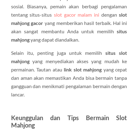
sosial. Biasanya, pemain akan berbagi pengalaman
tentang situs-situs
slot gacor malam ini
dengan
slot
mahjong gacor
yang memberikan hasil terbaik. Hal ini
akan sangat membantu Anda untuk memilih
situs
mahjong
yang dapat diandalkan.
Selain itu, penting juga untuk memilih
situs slot
mahjong
yang menyediakan akses yang mudah ke
permainan. Tautan atau
link slot mahjong
yang cepat
dan aman akan memastikan Anda bisa bermain tanpa
gangguan dan menikmati pengalaman bermain dengan
lancar.
Keunggulan dan Tips Bermain Slot
Mahjong