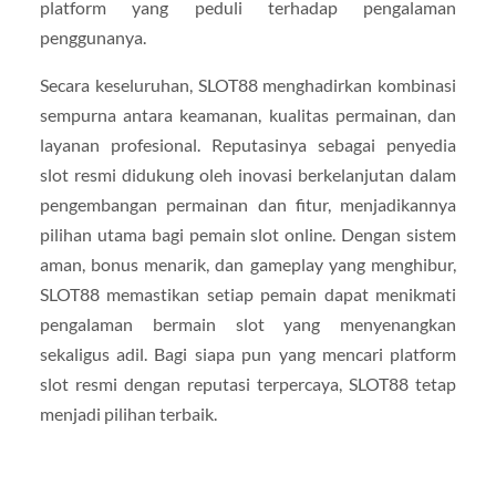
platform yang peduli terhadap pengalaman
penggunanya.
Secara keseluruhan, SLOT88 menghadirkan kombinasi
sempurna antara keamanan, kualitas permainan, dan
layanan profesional. Reputasinya sebagai penyedia
slot resmi didukung oleh inovasi berkelanjutan dalam
pengembangan permainan dan fitur, menjadikannya
pilihan utama bagi pemain slot online. Dengan sistem
aman, bonus menarik, dan gameplay yang menghibur,
SLOT88 memastikan setiap pemain dapat menikmati
pengalaman bermain slot yang menyenangkan
sekaligus adil. Bagi siapa pun yang mencari platform
slot resmi dengan reputasi terpercaya, SLOT88 tetap
menjadi pilihan terbaik.