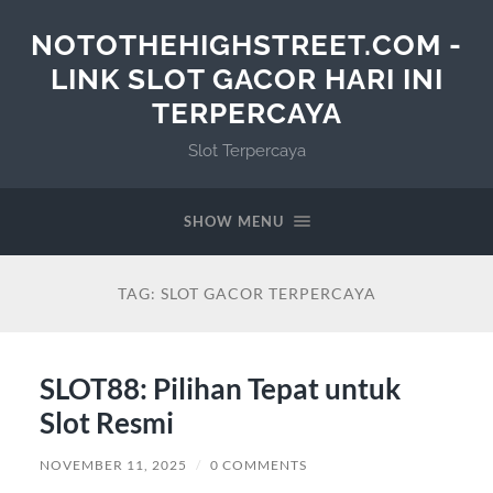
NOTOTHEHIGHSTREET.COM -
LINK SLOT GACOR HARI INI
TERPERCAYA
Slot Terpercaya
SHOW MENU
TAG:
SLOT GACOR TERPERCAYA
SLOT88: Pilihan Tepat untuk
Slot Resmi
NOVEMBER 11, 2025
/
0 COMMENTS