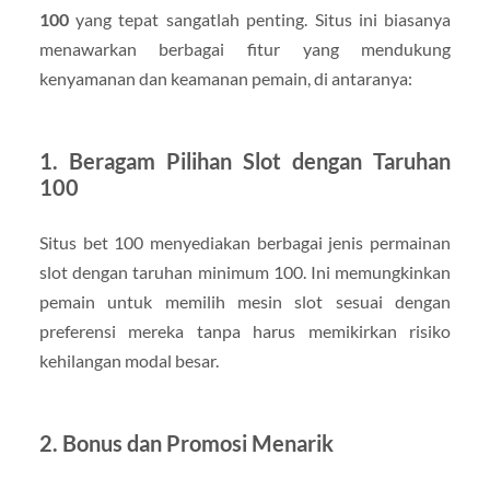
100
yang tepat sangatlah penting. Situs ini biasanya
menawarkan berbagai fitur yang mendukung
kenyamanan dan keamanan pemain, di antaranya:
1. Beragam Pilihan Slot dengan Taruhan
100
Situs bet 100 menyediakan berbagai jenis permainan
slot dengan taruhan minimum 100. Ini memungkinkan
pemain untuk memilih mesin slot sesuai dengan
preferensi mereka tanpa harus memikirkan risiko
kehilangan modal besar.
2. Bonus dan Promosi Menarik