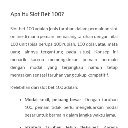
Apa Itu Slot Bet 100?
Slot bet 100 adalah jenis taruhan dalam permainan slot
online di mana pemain memasang taruhan dengan nilai
100 unit (bisa berupa 100 rupiah, 100 dolar, atau mata
uang lainnya tergantung pada situs). Konsep ini
menarik karena memungkinkan pemain bermain
dengan modal yang terjangkau namun tetap
merasakan sensasi taruhan yang cukup kompetitif.
Kelebihan dari slot bet 100 adalah:
Modal kecil, peluang besar:
Dengan taruhan
100, pemain tidak perlu mengeluarkan modal
besar untuk bermain dalam jangka waktu lama.
Strategi taruhan lebih fleksibel:
Karena