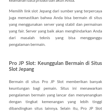
keamanan data pribadi dan akun Anda.
Memilih link slot Jepang dari sumber yang terpercaya
juga memastikan bahwa Anda bisa bermain di situs
yang menggunakan server yang stabil dan permainan
yang fair. Server yang baik akan menghindarkan Anda
dari masalah teknis yang bisa mengganggu
pengalaman bermain.
Pro JP Slot: Keunggulan Bermain di Situs
Slot Jepang
Bermain di situs Pro JP Slot memberikan banyak
keuntungan bagi pemain. Situs ini menawarkan
pengalaman bermain yang lancar dan menyenangkan
dengan tingkat kemenangan yang lebih tinggi
dibandingkan situs lainnya. Selain itu, Pro JP Slot