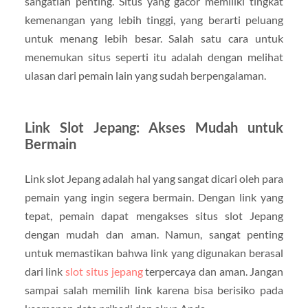
sangatlah penting. Situs yang gacor memiliki tingkat
kemenangan yang lebih tinggi, yang berarti peluang
untuk menang lebih besar. Salah satu cara untuk
menemukan situs seperti itu adalah dengan melihat
ulasan dari pemain lain yang sudah berpengalaman.
Link Slot Jepang: Akses Mudah untuk
Bermain
Link slot Jepang adalah hal yang sangat dicari oleh para
pemain yang ingin segera bermain. Dengan link yang
tepat, pemain dapat mengakses situs slot Jepang
dengan mudah dan aman. Namun, sangat penting
untuk memastikan bahwa link yang digunakan berasal
dari link
slot situs jepang
terpercaya dan aman. Jangan
sampai salah memilih link karena bisa berisiko pada