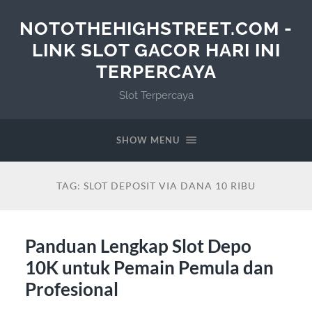
NOTOTHEHIGHSTREET.COM -
LINK SLOT GACOR HARI INI
TERPERCAYA
Slot Terpercaya
SHOW MENU
TAG:
SLOT DEPOSIT VIA DANA 10 RIBU
Panduan Lengkap Slot Depo
10K untuk Pemain Pemula dan
Profesional