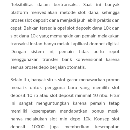
fleksibilitas dalam bertransaksi. Saat ini banyak
platform menyediakan metode slot dana, sehingga
proses slot deposit dana menjadi jauh lebih praktis dan
cepat. Bahkan tersedia opsi slot deposit dana 10k dan
slot dana 10k yang memungkinkan pemain melakukan
transaksi instan hanya melalui aplikasi dompet digital.
Dengan sistem ini, pemain tidak perlu repot
menggunakan transfer bank konvensional karena
semua proses depo berjalan otomatis.
Selain itu, banyak situs slot gacor menawarkan promo
menarik untuk pengguna baru yang memilih slot
deposit 10 rb atau slot deposit minimal 10 ribu. Fitur
ini sangat menguntungkan karena pemain tetap
memiliki kesempatan mendapatkan bonus meski
hanya melakukan slot min depo 10k. Konsep slot
deposit 10000 juga memberikan kesempatan