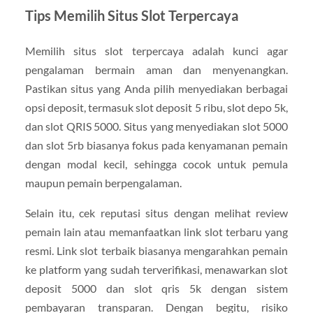
Tips Memilih Situs Slot Terpercaya
Memilih situs slot terpercaya adalah kunci agar
pengalaman bermain aman dan menyenangkan.
Pastikan situs yang Anda pilih menyediakan berbagai
opsi deposit, termasuk slot deposit 5 ribu, slot depo 5k,
dan slot QRIS 5000. Situs yang menyediakan slot 5000
dan slot 5rb biasanya fokus pada kenyamanan pemain
dengan modal kecil, sehingga cocok untuk pemula
maupun pemain berpengalaman.
Selain itu, cek reputasi situs dengan melihat review
pemain lain atau memanfaatkan link slot terbaru yang
resmi. Link slot terbaik biasanya mengarahkan pemain
ke platform yang sudah terverifikasi, menawarkan slot
deposit 5000 dan slot qris 5k dengan sistem
pembayaran transparan. Dengan begitu, risiko