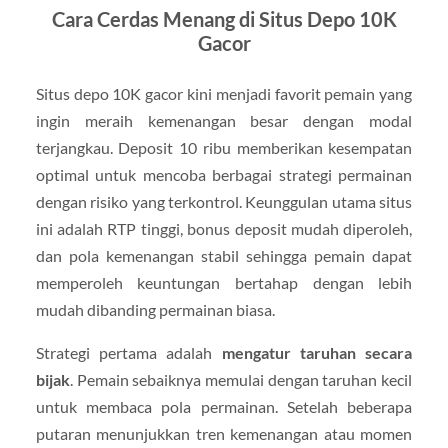
Cara Cerdas Menang di Situs Depo 10K
Gacor
Situs depo 10K gacor kini menjadi favorit pemain yang
ingin meraih kemenangan besar dengan modal
terjangkau. Deposit 10 ribu memberikan kesempatan
optimal untuk mencoba berbagai strategi permainan
dengan risiko yang terkontrol. Keunggulan utama situs
ini adalah RTP tinggi, bonus deposit mudah diperoleh,
dan pola kemenangan stabil sehingga pemain dapat
memperoleh keuntungan bertahap dengan lebih
mudah dibanding permainan biasa.
Strategi pertama adalah
mengatur taruhan secara
bijak
. Pemain sebaiknya memulai dengan taruhan kecil
untuk membaca pola permainan. Setelah beberapa
putaran menunjukkan tren kemenangan atau momen