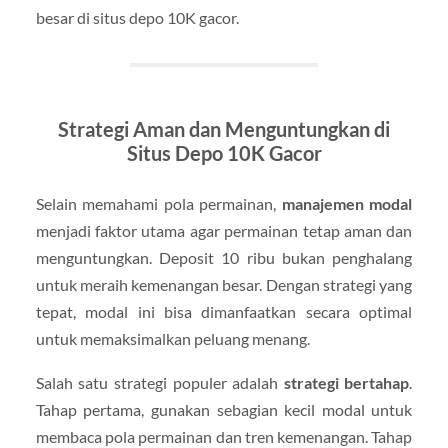
besar di situs depo 10K gacor.
Strategi Aman dan Menguntungkan di
Situs Depo 10K Gacor
Selain memahami pola permainan,
manajemen modal
menjadi faktor utama agar permainan tetap aman dan
menguntungkan. Deposit 10 ribu bukan penghalang
untuk meraih kemenangan besar. Dengan strategi yang
tepat, modal ini bisa dimanfaatkan secara optimal
untuk memaksimalkan peluang menang.
Salah satu strategi populer adalah
strategi bertahap
.
Tahap pertama, gunakan sebagian kecil modal untuk
membaca pola permainan dan tren kemenangan. Tahap