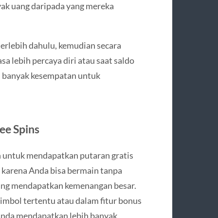
nyak uang daripada yang mereka
erlebih dahulu, kemudian secara
 lebih percaya diri atau saat saldo
h banyak kesempatan untuk
ee Spins
 untuk mendapatkan putaran gratis
n karena Anda bisa bermain tanpa
uang mendapatkan kemenangan besar.
simbol tertentu atau dalam fitur bonus
nda mendapatkan lebih banyak