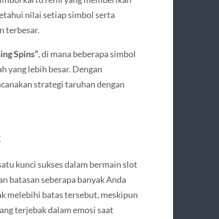
ahui nilai setiap simbol serta
 terbesar.
ing Spins”
, di mana beberapa simbol
h yang lebih besar. Dengan
ncanakan strategi taruhan dengan
k
satu kunci sukses dalam bermain slot
kan batasan seberapa banyak Anda
ak melebihi batas tersebut, meskipun
ang terjebak dalam emosi saat