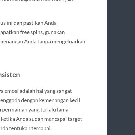
us ini dan pastikan Anda
patkan free spins, gunakan
emenangan Anda tanpa mengeluarkan
nsisten
a emosi adalah hal yang sangat
 menggoda dengan kemenangan kecil
 permainan yang terlalu lama.
 ketika Anda sudah mencapai target
nda tentukan tercapai.