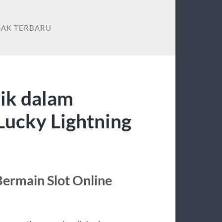
ERAK TERBARU
rik dalam
Lucky Lightning
Bermain Slot Online