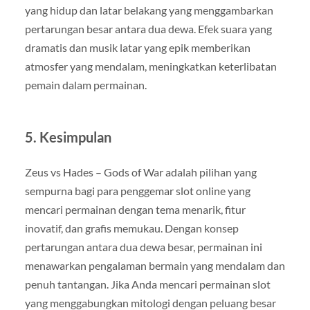
yang hidup dan latar belakang yang menggambarkan
pertarungan besar antara dua dewa. Efek suara yang
dramatis dan musik latar yang epik memberikan
atmosfer yang mendalam, meningkatkan keterlibatan
pemain dalam permainan.
5.
Kesimpulan
Zeus vs Hades – Gods of War adalah pilihan yang
sempurna bagi para penggemar slot online yang
mencari permainan dengan tema menarik, fitur
inovatif, dan grafis memukau. Dengan konsep
pertarungan antara dua dewa besar, permainan ini
menawarkan pengalaman bermain yang mendalam dan
penuh tantangan. Jika Anda mencari permainan slot
yang menggabungkan mitologi dengan peluang besar