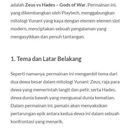
adalah
Zeus vs Hades – Gods of War
. Permainan ini,
yang dikembangkan oleh Playtech, menggabungkan
mitologi Yunani yang kaya dengan elemen-elemen slot
modern, menciptakan sebuah pengalaman yang
mengasyikkan dan penuh tantangan.
1.
Tema dan Latar Belakang
Seperti namanya, permainan ini mengambil tema dari
dua dewa besar dalam mitologi Yunani: Zeus, raja para
dewa yang memerintah langit dan petir, serta Hades,
dewa dunia bawah yang menguasai dunia kematian.
Dalam permainan ini, pemain akan menyaksikan
pertarungan epik antara kedua dewa ini dalam sebuah
konfrontasi yang menarik.