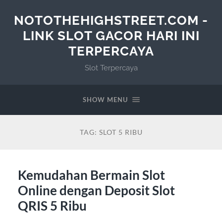
NOTOTHEHIGHSTREET.COM -
LINK SLOT GACOR HARI INI
TERPERCAYA
Slot Terpercaya
SHOW MENU
TAG:
SLOT 5 RIBU
Kemudahan Bermain Slot
Online dengan Deposit Slot
QRIS 5 Ribu