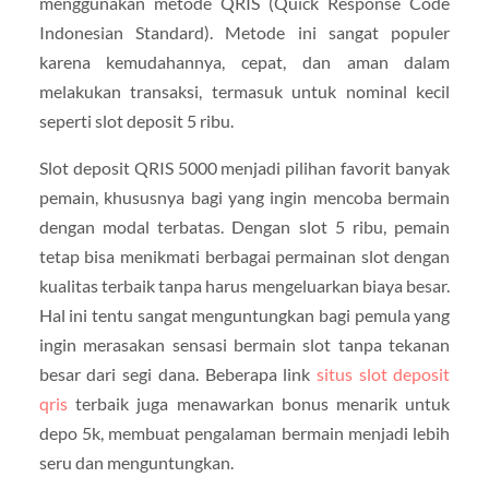
menggunakan metode QRIS (Quick Response Code
Indonesian Standard). Metode ini sangat populer
karena kemudahannya, cepat, dan aman dalam
melakukan transaksi, termasuk untuk nominal kecil
seperti slot deposit 5 ribu.
Slot deposit QRIS 5000 menjadi pilihan favorit banyak
pemain, khususnya bagi yang ingin mencoba bermain
dengan modal terbatas. Dengan slot 5 ribu, pemain
tetap bisa menikmati berbagai permainan slot dengan
kualitas terbaik tanpa harus mengeluarkan biaya besar.
Hal ini tentu sangat menguntungkan bagi pemula yang
ingin merasakan sensasi bermain slot tanpa tekanan
besar dari segi dana. Beberapa link
situs slot deposit
qris
terbaik juga menawarkan bonus menarik untuk
depo 5k, membuat pengalaman bermain menjadi lebih
seru dan menguntungkan.