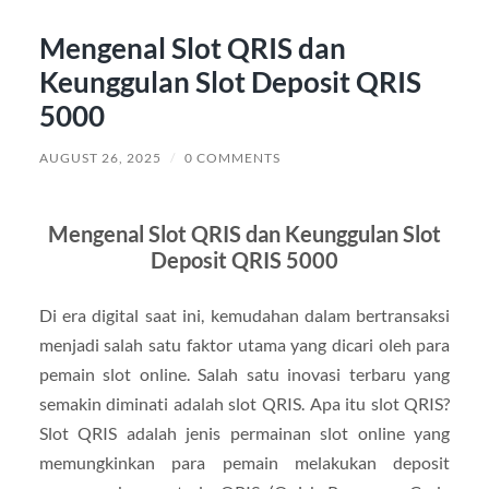
Mengenal Slot QRIS dan
Keunggulan Slot Deposit QRIS
5000
AUGUST 26, 2025
/
0 COMMENTS
Mengenal Slot QRIS dan Keunggulan Slot
Deposit QRIS 5000
Di era digital saat ini, kemudahan dalam bertransaksi
menjadi salah satu faktor utama yang dicari oleh para
pemain slot online. Salah satu inovasi terbaru yang
semakin diminati adalah slot QRIS. Apa itu slot QRIS?
Slot QRIS adalah jenis permainan slot online yang
memungkinkan para pemain melakukan deposit