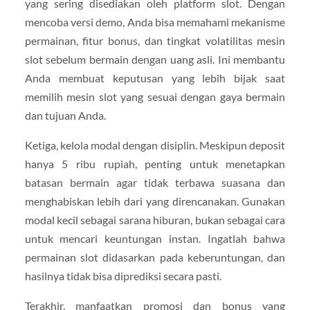
yang sering disediakan oleh platform slot. Dengan
mencoba versi demo, Anda bisa memahami mekanisme
permainan, fitur bonus, dan tingkat volatilitas mesin
slot sebelum bermain dengan uang asli. Ini membantu
Anda membuat keputusan yang lebih bijak saat
memilih mesin slot yang sesuai dengan gaya bermain
dan tujuan Anda.
Ketiga, kelola modal dengan disiplin. Meskipun deposit
hanya 5 ribu rupiah, penting untuk menetapkan
batasan bermain agar tidak terbawa suasana dan
menghabiskan lebih dari yang direncanakan. Gunakan
modal kecil sebagai sarana hiburan, bukan sebagai cara
untuk mencari keuntungan instan. Ingatlah bahwa
permainan slot didasarkan pada keberuntungan, dan
hasilnya tidak bisa diprediksi secara pasti.
Terakhir, manfaatkan promosi dan bonus yang