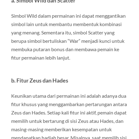
a.
Simbol Wild dan Scatter
Simbol Wild dalam permainan ini dapat menggantikan
simbol lain untuk membantu membentuk kombinasi
yang menang. Sementara itu, simbol Scatter yang
berupa simbol bertuliskan “War” menjadi kunci untuk
membuka putaran bonus dan membawa pemain ke
fitur permainan lebih lanjut.
b.
Fitur Zeus dan Hades
Keunikan utama dari permainan ini adalah adanya dua
fitur khusus yang menggambarkan pertarungan antara
Zeus dan Hades. Setiap kali fitur ini aktif, pemain dapat
memilih untuk bertarung di sisi Zeus atau Hades, dan
masing-masing memberikan kesempatan untuk
mendapatkan hadiah besar. Misalnya, saat memilih sisi