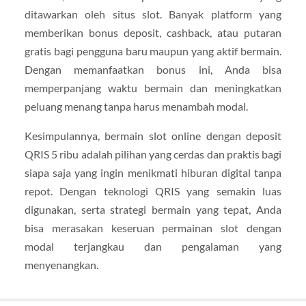
ditawarkan oleh situs slot. Banyak platform yang
memberikan bonus deposit, cashback, atau putaran
gratis bagi pengguna baru maupun yang aktif bermain.
Dengan memanfaatkan bonus ini, Anda bisa
memperpanjang waktu bermain dan meningkatkan
peluang menang tanpa harus menambah modal.
Kesimpulannya, bermain slot online dengan deposit
QRIS 5 ribu adalah pilihan yang cerdas dan praktis bagi
siapa saja yang ingin menikmati hiburan digital tanpa
repot. Dengan teknologi QRIS yang semakin luas
digunakan, serta strategi bermain yang tepat, Anda
bisa merasakan keseruan permainan slot dengan
modal terjangkau dan pengalaman yang
menyenangkan.