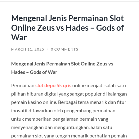
Mengenal Jenis Permainan Slot
Online Zeus vs Hades – Gods of
War
MARCH 11, 2025
/
0 COMMENTS
Mengenal Jenis Permainan Slot Online Zeus vs
Hades – Gods of War
Permainan
slot depo 5k qris
online menjadi salah satu
pilihan hiburan digital yang sangat populer di kalangan
pemain kasino online. Berbagai tema menarik dan fitur
inovatif ditawarkan oleh pengembang permainan
untuk memberikan pengalaman bermain yang
menyenangkan dan menguntungkan. Salah satu
permainan slot yang tengah menarik perhatian pemain