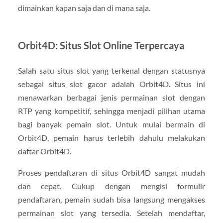
dimainkan kapan saja dan di mana saja.
Orbit4D: Situs Slot Online Terpercaya
Salah satu situs slot yang terkenal dengan statusnya
sebagai situs slot gacor adalah Orbit4D. Situs ini
menawarkan berbagai jenis permainan slot dengan
RTP yang kompetitif, sehingga menjadi pilihan utama
bagi banyak pemain slot. Untuk mulai bermain di
Orbit4D, pemain harus terlebih dahulu melakukan
daftar Orbit4D.
Proses pendaftaran di situs Orbit4D sangat mudah
dan cepat. Cukup dengan mengisi formulir
pendaftaran, pemain sudah bisa langsung mengakses
permainan slot yang tersedia. Setelah mendaftar,