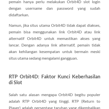
pemain hanya perlu melakukan Orbit4D slot login
dengan username dan password yang sudah
didaftarkan.
Namun, jika situs utama Orbit4D tidak dapat diakses,
pemain bisa menggunakan link Orbit4D atau link
alternatif Orbit4D untuk memastikan akses yang
lancar. Dengan adanya link alternatif, pemain tidak
akan kehilangan kesempatan untuk bermain meski
situs utama sedang mengalami gangguan.
RTP Orbit4D: Faktor Kunci Keberhasilan
di Slot
Salah satu alasan mengapa Orbit4D begitu populer
adalah RTP Orbit4D yang tinggi. RTP (Return to
Player) adalah persentase taruhan yang dikembalikan