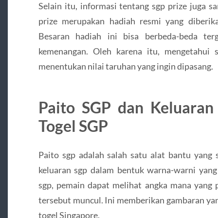
Selain itu, informasi tentang sgp prize juga 
prize merupakan hadiah resmi yang diberik
Besaran hadiah ini bisa berbeda-beda ter
kemenangan. Oleh karena itu, mengetahui
menentukan nilai taruhan yang ingin dipasang.
Paito SGP dan Keluaran
Togel SGP
Paito sgp adalah salah satu alat bantu yang 
keluaran sgp dalam bentuk warna-warni yan
sgp, pemain dapat melihat angka mana yang p
tersebut muncul. Ini memberikan gambaran yan
togel Singapore.