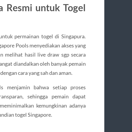
a Resmi untuk Togel
untuk permainan togel di Singapura.
ngapore Pools menyediakan akses yang
 melihat hasil live draw sgp secara
sangat diandalkan oleh banyak pemain
 dengan cara yang sah dan aman.
ls menjamin bahwa setiap proses
ransparan, sehingga pemain dapat
i meminimalkan kemungkinan adanya
ndian togel Singapore.