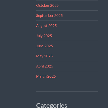
October 2025
September 2025
August 2025
July 2025
June 2025
May 2025
April 2025
March 2025
Categories