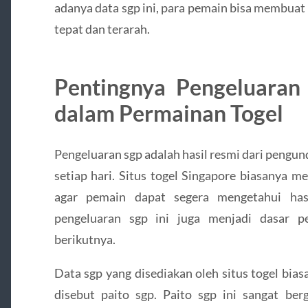
adanya data sgp ini, para pemain bisa membuat 
tepat dan terarah.
Pentingnya Pengeluara
dalam Permainan Togel
Pengeluaran sgp adalah hasil resmi dari pengu
setiap hari. Situs togel Singapore biasanya m
agar pemain dapat segera mengetahui hasi
pengeluaran sgp ini juga menjadi dasar p
berikutnya.
Data sgp yang disediakan oleh situs togel bias
disebut paito sgp. Paito sgp ini sangat be