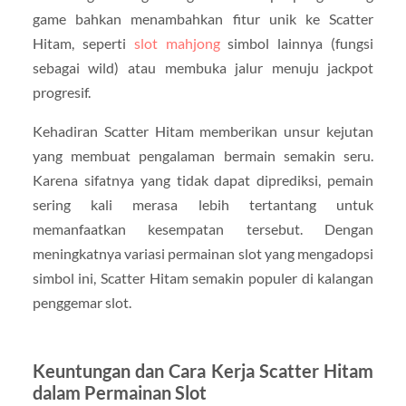
game bahkan menambahkan fitur unik ke Scatter
Hitam, seperti
slot mahjong
simbol lainnya (fungsi
sebagai wild) atau membuka jalur menuju jackpot
progresif.
Kehadiran Scatter Hitam memberikan unsur kejutan
yang membuat pengalaman bermain semakin seru.
Karena sifatnya yang tidak dapat diprediksi, pemain
sering kali merasa lebih tertantang untuk
memanfaatkan kesempatan tersebut. Dengan
meningkatnya variasi permainan slot yang mengadopsi
simbol ini, Scatter Hitam semakin populer di kalangan
penggemar slot.
Keuntungan dan Cara Kerja Scatter Hitam
dalam Permainan Slot