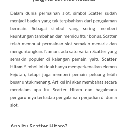
Dalam dunia permainan slot, simbol Scatter sudah
menjadi bagian yang tak terpisahkan dari pengalaman
bermain. Sebagai simbol yang sering memberi
keuntungan tambahan dan memicu fitur bonus, Scatter
telah membuat permainan slot semakin menarik dan
menguntungkan. Namun, ada satu varian Scatter yang
semakin populer di kalangan pemain, yaitu
Scatter
Hitam
. Simbol ini tidak hanya memperkenalkan elemen
kejutan, tetapi juga memberi pemain peluang lebih
besar untuk menang. Artikel ini akan membahas secara
mendalam apa itu Scatter Hitam dan bagaimana
pengaruhnya terhadap pengalaman perjudian di dunia
slot.
Apa Itu Scatter Hitam?