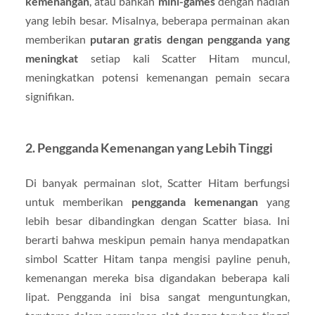
kemenangan
, atau bahkan
mini-games
dengan hadiah
yang lebih besar. Misalnya, beberapa permainan akan
memberikan
putaran gratis dengan pengganda yang
meningkat
setiap kali Scatter Hitam muncul,
meningkatkan potensi kemenangan pemain secara
signifikan.
2.
Pengganda Kemenangan yang Lebih Tinggi
Di banyak permainan slot, Scatter Hitam berfungsi
untuk memberikan
pengganda kemenangan
yang
lebih besar dibandingkan dengan Scatter biasa. Ini
berarti bahwa meskipun pemain hanya mendapatkan
simbol Scatter Hitam tanpa mengisi payline penuh,
kemenangan mereka bisa digandakan beberapa kali
lipat. Pengganda ini bisa sangat menguntungkan,