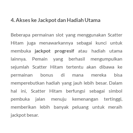
4.
Akses ke Jackpot dan Hadiah Utama
Beberapa permainan slot yang menggunakan Scatter
Hitam juga menawarkannya sebagai kunci untuk
membuka
jackpot progresif
atau hadiah utama
lainnya. Pemain yang berhasil mengumpulkan
sejumlah Scatter Hitam tertentu akan dibawa ke
permainan bonus di mana mereka bisa
memperebutkan hadiah yang jauh lebih besar. Dalam
hal ini, Scatter Hitam berfungsi sebagai simbol
pembuka jalan menuju kemenangan tertinggi,
memberikan lebih banyak peluang untuk meraih
jackpot besar.