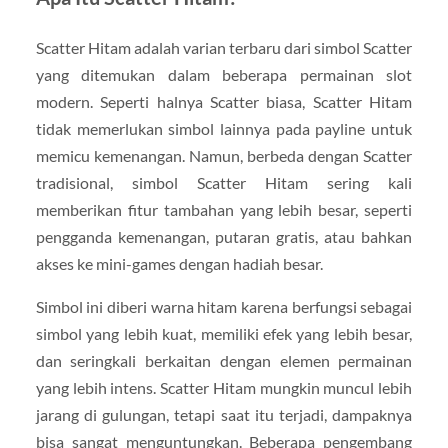
Scatter Hitam adalah varian terbaru dari simbol Scatter
yang ditemukan dalam beberapa permainan slot
modern. Seperti halnya Scatter biasa, Scatter Hitam
tidak memerlukan simbol lainnya pada payline untuk
memicu kemenangan. Namun, berbeda dengan Scatter
tradisional, simbol Scatter Hitam sering kali
memberikan fitur tambahan yang lebih besar, seperti
pengganda kemenangan, putaran gratis, atau bahkan
akses ke mini-games dengan hadiah besar.
Simbol ini diberi warna hitam karena berfungsi sebagai
simbol yang lebih kuat, memiliki efek yang lebih besar,
dan seringkali berkaitan dengan elemen permainan
yang lebih intens. Scatter Hitam mungkin muncul lebih
jarang di gulungan, tetapi saat itu terjadi, dampaknya
bisa sangat menguntungkan. Beberapa pengembang