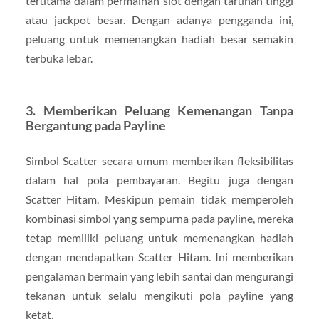
terutama dalam permainan slot dengan taruhan tinggi
atau jackpot besar. Dengan adanya pengganda ini,
peluang untuk memenangkan hadiah besar semakin
terbuka lebar.
3.
Memberikan Peluang Kemenangan Tanpa
Bergantung pada Payline
Simbol Scatter secara umum memberikan fleksibilitas
dalam hal pola pembayaran. Begitu juga dengan
Scatter Hitam. Meskipun pemain tidak memperoleh
kombinasi simbol yang sempurna pada payline, mereka
tetap memiliki peluang untuk memenangkan hadiah
dengan mendapatkan Scatter Hitam. Ini memberikan
pengalaman bermain yang lebih santai dan mengurangi
tekanan untuk selalu mengikuti pola payline yang
ketat.