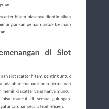
gguan.
 scatter hitam biasanya dioptimalkan
 memungkinkan pemain untuk bermain
tan.
emenangan di Slot
an slot scatter hitam, penting untuk
nya adalah memahami pola permainan
an memiliki scatter yang hanya muncul
n bisa muncul di semua gulungan.
tur taruhan secara lebih efisien.