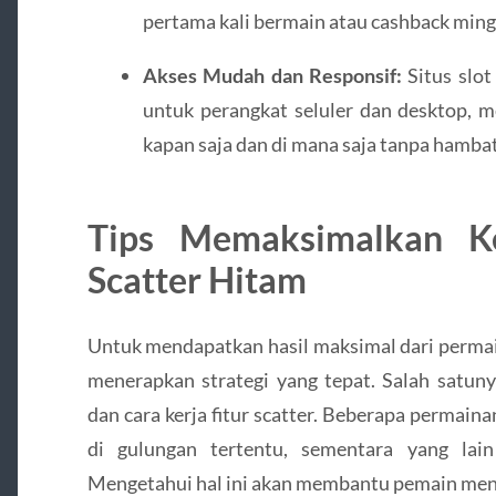
pertama kali bermain atau cashback min
Akses Mudah dan Responsif:
Situs slot
untuk perangkat seluler dan desktop,
kapan saja dan di mana saja tanpa hamba
Tips Memaksimalkan K
Scatter Hitam
Untuk mendapatkan hasil maksimal dari permain
menerapkan strategi yang tepat. Salah satu
dan cara kerja fitur scatter. Beberapa permain
di gulungan tertentu, sementara yang lai
Mengetahui hal ini akan membantu pemain menga