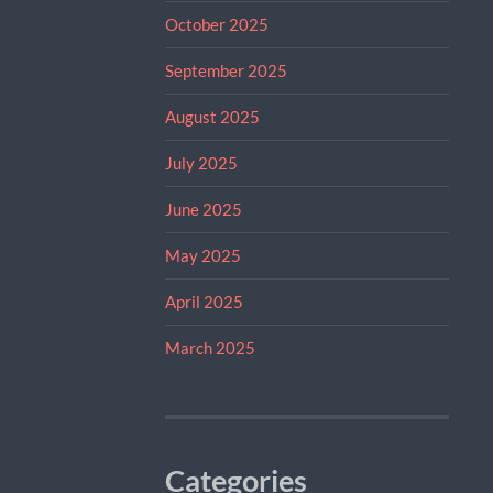
October 2025
September 2025
August 2025
July 2025
June 2025
May 2025
April 2025
March 2025
Categories