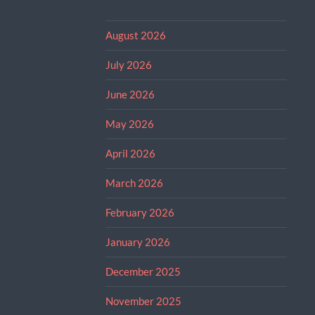
August 2026
July 2026
June 2026
May 2026
April 2026
March 2026
February 2026
January 2026
December 2025
November 2025