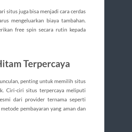
i situs juga bisa menjadi cara cerdas
rus mengeluarkan biaya tambahan.
kan free spin secara rutin kepada
 Hitam Terpercaya
unculan, penting untuk memilih situs
. Ciri-ciri situs terpercaya meliputi
esmi dari provider ternama seperti
ta metode pembayaran yang aman dan