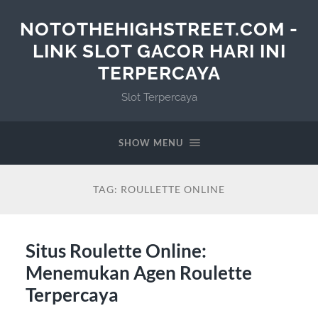
NOTOTHEHIGHSTREET.COM -
LINK SLOT GACOR HARI INI
TERPERCAYA
Slot Terpercaya
SHOW MENU
TAG:
ROULLETTE ONLINE
Situs Roulette Online:
Menemukan Agen Roulette
Terpercaya