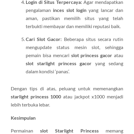
Login di Situs Terpercaya:
Agar mendapatkan
pengalaman
inces slot login
yang lancar dan
aman, pastikan memilih situs yang telah
terbukti membayar dan memiliki reputasi baik.
Cari Slot Gacor:
Beberapa situs secara rutin
mengupdate status mesin slot, sehingga
pemain bisa mencari
slot princess gacor
atau
slot starlight princess gacor
yang sedang
dalam kondisi ‘panas’.
Dengan tips di atas, peluang untuk memenangkan
starlight princess 1000
atau jackpot x1000 menjadi
lebih terbuka lebar.
Kesimpulan
Permainan
slot Starlight Princess
memang