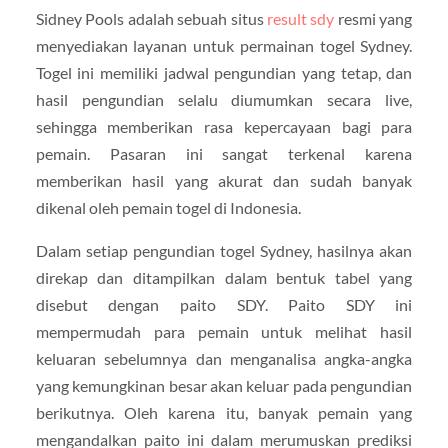
Sidney Pools adalah sebuah situs
result sdy
resmi yang
menyediakan layanan untuk permainan togel Sydney.
Togel ini memiliki jadwal pengundian yang tetap, dan
hasil pengundian selalu diumumkan secara live,
sehingga memberikan rasa kepercayaan bagi para
pemain. Pasaran ini sangat terkenal karena
memberikan hasil yang akurat dan sudah banyak
dikenal oleh pemain togel di Indonesia.
Dalam setiap pengundian togel Sydney, hasilnya akan
direkap dan ditampilkan dalam bentuk tabel yang
disebut dengan paito SDY. Paito SDY ini
mempermudah para pemain untuk melihat hasil
keluaran sebelumnya dan menganalisa angka-angka
yang kemungkinan besar akan keluar pada pengundian
berikutnya. Oleh karena itu, banyak pemain yang
mengandalkan paito ini dalam merumuskan prediksi