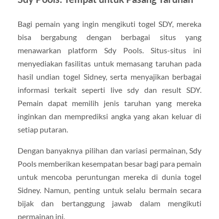
Bagi pemain yang ingin mengikuti togel SDY, mereka
bisa bergabung dengan berbagai situs yang
menawarkan platform Sdy Pools. Situs-situs ini
menyediakan fasilitas untuk memasang taruhan pada
hasil undian togel Sidney, serta menyajikan berbagai
informasi terkait seperti live sdy dan result SDY.
Pemain dapat memilih jenis taruhan yang mereka
inginkan dan memprediksi angka yang akan keluar di
setiap putaran.
Dengan banyaknya pilihan dan variasi permainan, Sdy
Pools memberikan kesempatan besar bagi para pemain
untuk mencoba peruntungan mereka di dunia togel
Sidney. Namun, penting untuk selalu bermain secara
bijak dan bertanggung jawab dalam mengikuti
permainan ini.