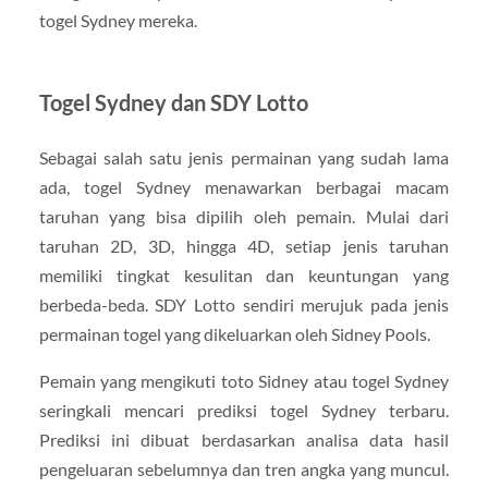
togel Sydney mereka.
Togel Sydney dan SDY Lotto
Sebagai salah satu jenis permainan yang sudah lama
ada, togel Sydney menawarkan berbagai macam
taruhan yang bisa dipilih oleh pemain. Mulai dari
taruhan 2D, 3D, hingga 4D, setiap jenis taruhan
memiliki tingkat kesulitan dan keuntungan yang
berbeda-beda. SDY Lotto sendiri merujuk pada jenis
permainan togel yang dikeluarkan oleh Sidney Pools.
Pemain yang mengikuti toto Sidney atau togel Sydney
seringkali mencari prediksi togel Sydney terbaru.
Prediksi ini dibuat berdasarkan analisa data hasil
pengeluaran sebelumnya dan tren angka yang muncul.