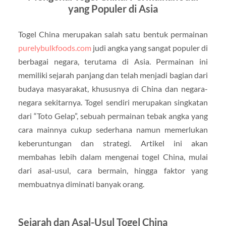
yang Populer di Asia
Togel China merupakan salah satu bentuk permainan
purelybulkfoods.com
judi angka yang sangat populer di
berbagai negara, terutama di Asia. Permainan ini
memiliki sejarah panjang dan telah menjadi bagian dari
budaya masyarakat, khususnya di China dan negara-
negara sekitarnya. Togel sendiri merupakan singkatan
dari “Toto Gelap”, sebuah permainan tebak angka yang
cara mainnya cukup sederhana namun memerlukan
keberuntungan dan strategi. Artikel ini akan
membahas lebih dalam mengenai togel China, mulai
dari asal-usul, cara bermain, hingga faktor yang
membuatnya diminati banyak orang.
Sejarah dan Asal-Usul Togel China