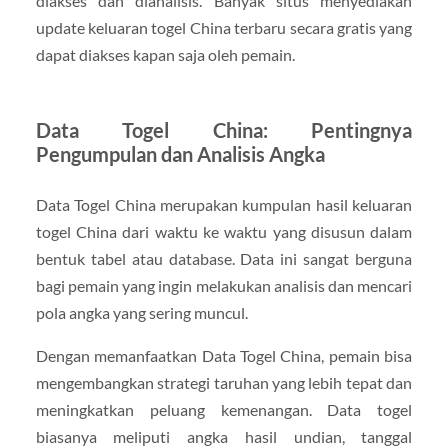
diakses dan dianalisis. Banyak situs menyediakan
update keluaran togel China terbaru secara gratis yang
dapat diakses kapan saja oleh pemain.
Data Togel China: Pentingnya
Pengumpulan dan Analisis Angka
Data Togel China merupakan kumpulan hasil keluaran
togel China dari waktu ke waktu yang disusun dalam
bentuk tabel atau database. Data ini sangat berguna
bagi pemain yang ingin melakukan analisis dan mencari
pola angka yang sering muncul.
Dengan memanfaatkan Data Togel China, pemain bisa
mengembangkan strategi taruhan yang lebih tepat dan
meningkatkan peluang kemenangan. Data togel
biasanya meliputi angka hasil undian, tanggal