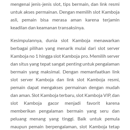
mengenai jenis-jenis slot, tips bermain, dan link resmi
untuk akses permainan. Dengan memilih slot Kamboja
asli, pemain bisa merasa aman karena terjamin
keadilan dan keamanan transaksinya.
Kesimpulannya, dunia slot Kamboja menawarkan
berbagai pilihan yang menarik mulai dari slot server
Kamboja no 1 hingga slot Kamboja pro. Memilih server
dan situs yang tepat sangat penting untuk pengalaman
bermain yang maksimal. Dengan memanfaatkan link
slot server Kamboja dan link slot Kamboja resmi,
pemain dapat mengakses permainan dengan mudah
dan aman. Slot Kamboja terbaru, slot Kamboja VIP, dan
slot Kamboja gacor menjadi favorit karena
memberikan pengalaman bermain yang seru dan
peluang menang yang tinggi. Baik untuk pemula
maupun pemain berpengalaman, slot Kamboja tetap