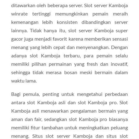
ditawarkan oleh beberapa server. Slot server Kamboja
winrate tertinggi memungkinkan pemain meraih
kemenangan lebih konsisten dibandingkan server
lainnya. Tidak hanya itu, slot server Kamboja super
gacor juga menjadi favorit karena memberikan sensasi
menang yang lebih cepat dan menyenangkan. Dengan
adanya slot Kamboja terbaru, para pemain selalu
memiliki pilihan permainan yang fresh dan inovatif,
sehingga tidak merasa bosan meski bermain dalam
waktu lama.
Bagi pemula, penting untuk mengetahui perbedaan
antara slot Kamboja asli dan slot Kamboja pro. Slot
Kamboja asli menawarkan pengalaman bermain yang
aman dan fair, sedangkan slot Kamboja pro biasanya
memiliki fitur tambahan untuk meningkatkan peluang
menang. Situs slot server Kamboja dan situs slot