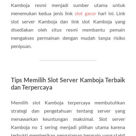
Kamboja resmi menjadi sumber utama untuk
menemukan kedua jenis link
slot gacor
hari ini. Link
slot server Kamboja dan link slot Kamboja yang
disediakan oleh situs resmi membantu pemain
mengakses permainan dengan mudah tanpa risiko
penipuan.
Tips Memilih Slot Server Kamboja Terbaik
dan Terpercaya
Memilih slot Kamboja terpercaya membutuhkan
strategi dan pengetahuan tentang server yang
menawarkan keuntungan maksimal. Slot server
Kamboja no 1 sering menjadi pilihan utama karena
terbukti memberikan pengalaman bermain yang stabil