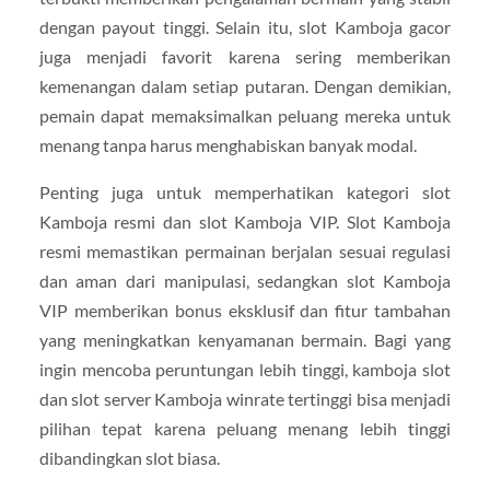
dengan payout tinggi. Selain itu, slot Kamboja gacor
juga menjadi favorit karena sering memberikan
kemenangan dalam setiap putaran. Dengan demikian,
pemain dapat memaksimalkan peluang mereka untuk
menang tanpa harus menghabiskan banyak modal.
Penting juga untuk memperhatikan kategori slot
Kamboja resmi dan slot Kamboja VIP. Slot Kamboja
resmi memastikan permainan berjalan sesuai regulasi
dan aman dari manipulasi, sedangkan slot Kamboja
VIP memberikan bonus eksklusif dan fitur tambahan
yang meningkatkan kenyamanan bermain. Bagi yang
ingin mencoba peruntungan lebih tinggi, kamboja slot
dan slot server Kamboja winrate tertinggi bisa menjadi
pilihan tepat karena peluang menang lebih tinggi
dibandingkan slot biasa.