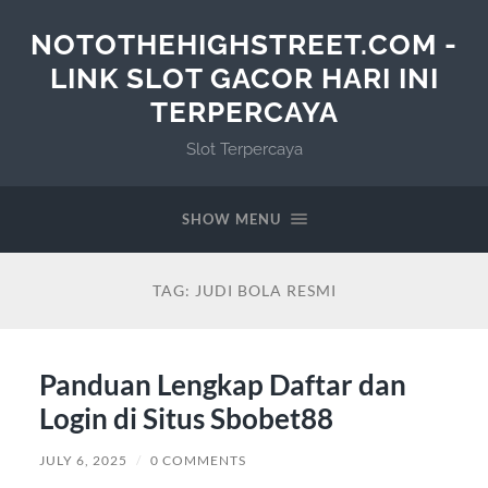
NOTOTHEHIGHSTREET.COM -
LINK SLOT GACOR HARI INI
TERPERCAYA
Slot Terpercaya
SHOW MENU
TAG:
JUDI BOLA RESMI
Panduan Lengkap Daftar dan
Login di Situs Sbobet88
JULY 6, 2025
/
0 COMMENTS