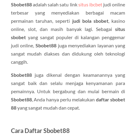
Sbobet88
adalah salah satu link
situs ibcbet
judi online
terbesar yang menyediakan berbagai macam
permainan taruhan, seperti
judi bola sbobet
, kasino
online, slot, dan masih banyak lagi. Sebagai
situs
sbobet
yang sangat populer di kalangan penggemar
judi online,
Sbobet88
juga menyediakan layanan yang
sangat mudah diakses dan didukung oleh teknologi
canggih.
Sbobet88
juga dikenal dengan keamanannya yang
sangat baik dan selalu menjaga kenyamanan para
pemainnya. Untuk bergabung dan mulai bermain di
Sbobet88
, Anda hanya perlu melakukan
daftar sbobet
88
yang sangat mudah dan cepat.
Cara Daftar Sbobet88