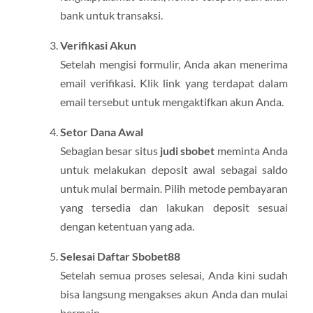
bank untuk transaksi.
Verifikasi Akun
Setelah mengisi formulir, Anda akan menerima
email verifikasi. Klik link yang terdapat dalam
email tersebut untuk mengaktifkan akun Anda.
Setor Dana Awal
Sebagian besar situs
judi sbobet
meminta Anda
untuk melakukan deposit awal sebagai saldo
untuk mulai bermain. Pilih metode pembayaran
yang tersedia dan lakukan deposit sesuai
dengan ketentuan yang ada.
Selesai Daftar Sbobet88
Setelah semua proses selesai, Anda kini sudah
bisa langsung mengakses akun Anda dan mulai
bermain.