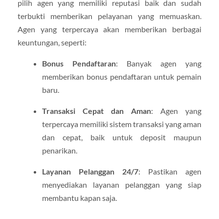
pilih agen yang memiliki reputasi baik dan sudah
terbukti memberikan pelayanan yang memuaskan.
Agen yang terpercaya akan memberikan berbagai
keuntungan, seperti:
Bonus Pendaftaran
: Banyak agen yang
memberikan bonus pendaftaran untuk pemain
baru.
Transaksi Cepat dan Aman
: Agen yang
terpercaya memiliki sistem transaksi yang aman
dan cepat, baik untuk deposit maupun
penarikan.
Layanan Pelanggan 24/7
: Pastikan agen
menyediakan layanan pelanggan yang siap
membantu kapan saja.