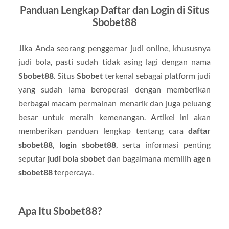
Panduan Lengkap Daftar dan Login di Situs
Sbobet88
Jika Anda seorang penggemar judi online, khususnya
judi bola, pasti sudah tidak asing lagi dengan nama
Sbobet88
. Situs
Sbobet
terkenal sebagai platform judi
yang sudah lama beroperasi dengan memberikan
berbagai macam permainan menarik dan juga peluang
besar untuk meraih kemenangan. Artikel ini akan
memberikan panduan lengkap tentang cara
daftar
sbobet88
,
login sbobet88
, serta informasi penting
seputar
judi bola sbobet
dan bagaimana memilih
agen
sbobet88
terpercaya.
Apa Itu Sbobet88?