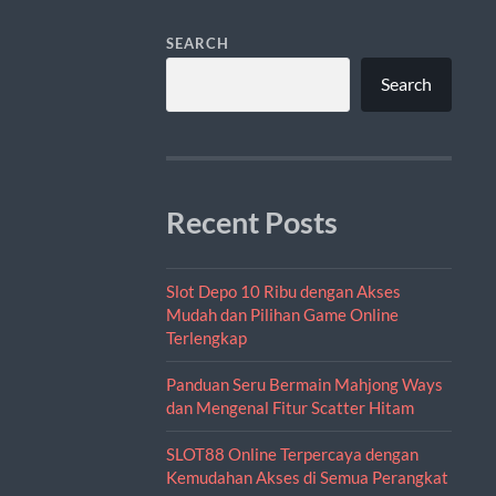
SEARCH
Search
Recent Posts
Slot Depo 10 Ribu dengan Akses
Mudah dan Pilihan Game Online
Terlengkap
Panduan Seru Bermain Mahjong Ways
dan Mengenal Fitur Scatter Hitam
SLOT88 Online Terpercaya dengan
Kemudahan Akses di Semua Perangkat