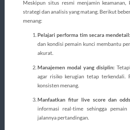
Meskipun situs resmi menjamin keamanan, 
strategi dan analisis yang matang. Berikut beb
menang:
Pelajari performa tim secara mendetail
dan kondisi pemain kunci membantu pem
akurat.
Manajemen modal yang disiplin:
Tetap
agar risiko kerugian tetap terkendali.
konsisten menang.
Manfaatkan fitur live score dan odd
informasi real-time sehingga pemain
jalannya pertandingan.