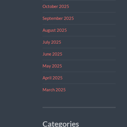
October 2025
September 2025
August 2025
July 2025
June 2025
May 2025
April 2025
March 2025
Categories