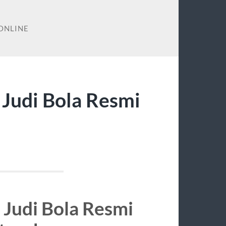
 ONLINE
 Judi Bola Resmi
 Judi Bola Resmi