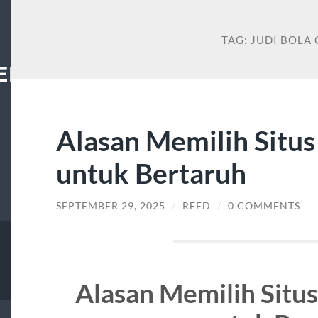
TAG:
JUDI BOLA
EET.COM
Alasan Memilih Situs
untuk Bertaruh
SEPTEMBER 29, 2025
/
REED
/
0 COMMENTS
Alasan Memilih Situs