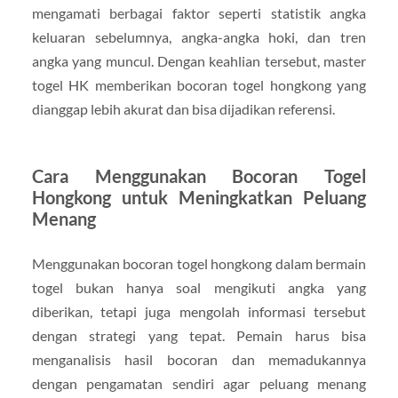
mengamati berbagai faktor seperti statistik angka
keluaran sebelumnya, angka-angka hoki, dan tren
angka yang muncul. Dengan keahlian tersebut, master
togel HK memberikan bocoran togel hongkong yang
dianggap lebih akurat dan bisa dijadikan referensi.
Cara Menggunakan Bocoran Togel
Hongkong untuk Meningkatkan Peluang
Menang
Menggunakan bocoran togel hongkong dalam bermain
togel bukan hanya soal mengikuti angka yang
diberikan, tetapi juga mengolah informasi tersebut
dengan strategi yang tepat. Pemain harus bisa
menganalisis hasil bocoran dan memadukannya
dengan pengamatan sendiri agar peluang menang