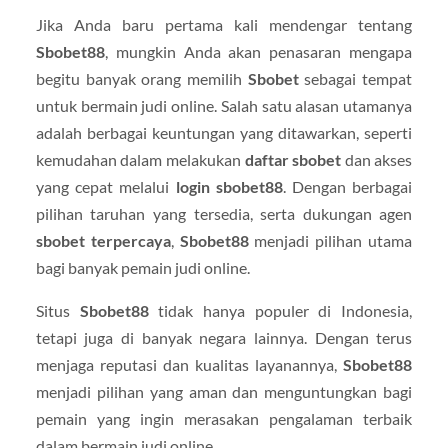
Jika Anda baru pertama kali mendengar tentang
Sbobet88
, mungkin Anda akan penasaran mengapa
begitu banyak orang memilih
Sbobet
sebagai tempat
untuk bermain judi online. Salah satu alasan utamanya
adalah berbagai keuntungan yang ditawarkan, seperti
kemudahan dalam melakukan
daftar sbobet
dan akses
yang cepat melalui
login sbobet88
. Dengan berbagai
pilihan taruhan yang tersedia, serta dukungan agen
sbobet terpercaya
,
Sbobet88
menjadi pilihan utama
bagi banyak pemain judi online.
Situs
Sbobet88
tidak hanya populer di Indonesia,
tetapi juga di banyak negara lainnya. Dengan terus
menjaga reputasi dan kualitas layanannya,
Sbobet88
menjadi pilihan yang aman dan menguntungkan bagi
pemain yang ingin merasakan pengalaman terbaik
dalam bermain judi online.