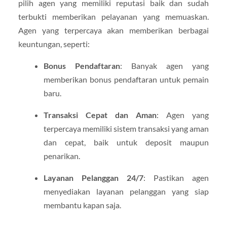
pilih agen yang memiliki reputasi baik dan sudah
terbukti memberikan pelayanan yang memuaskan.
Agen yang terpercaya akan memberikan berbagai
keuntungan, seperti:
Bonus Pendaftaran
: Banyak agen yang
memberikan bonus pendaftaran untuk pemain
baru.
Transaksi Cepat dan Aman
: Agen yang
terpercaya memiliki sistem transaksi yang aman
dan cepat, baik untuk deposit maupun
penarikan.
Layanan Pelanggan 24/7
: Pastikan agen
menyediakan layanan pelanggan yang siap
membantu kapan saja.