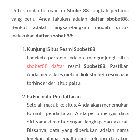
Untuk mulai bermain di
Sbobet88
, langkah pertama
yang perlu Anda lakukan adalah
daftar sbobet88
.
Berikut adalah langkah-langkah mudah untuk
melakukan
daftar sbobet 88
:
Kunjungi Situs Resmi Sbobet88
Langkah pertama adalah mengunjungi situs
sbobet88 daftar
resmi
Sbobet88
. Pastikan
Anda mengakses melalui
link sbobet resmi
agar
terhindar dari situs palsu.
Isi Formulir Pendaftaran
Setelah masuk ke situs, Anda akan menemukan
formulir pendaftaran. Anda perlu mengisi data
diri yang diminta dengan lengkap dan akurat.
Biasanya, data yang diperlukan adalah nama
lengkap, alamat email, nomor telepon, dan akun