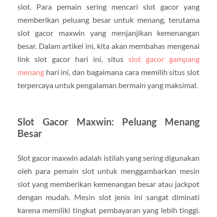
slot. Para pemain sering mencari slot gacor yang
memberikan peluang besar untuk menang, terutama
slot gacor maxwin yang menjanjikan kemenangan
besar. Dalam artikel ini, kita akan membahas mengenai
link slot gacor hari ini, situs
slot gacor gampang
menang
hari ini
, dan bagaimana cara memilih situs slot
terpercaya untuk pengalaman bermain yang maksimal.
Slot Gacor Maxwin: Peluang Menang
Besar
Slot gacor maxwin adalah istilah yang sering digunakan
oleh para pemain slot untuk menggambarkan mesin
slot yang memberikan kemenangan besar atau jackpot
dengan mudah. Mesin slot jenis ini sangat diminati
karena memiliki tingkat pembayaran yang lebih tinggi.