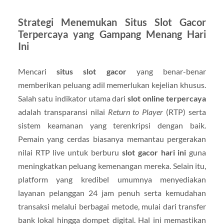
Strategi Menemukan Situs Slot Gacor
Terpercaya yang Gampang Menang Hari
Ini
Mencari
situs slot gacor
yang benar-benar
memberikan peluang adil memerlukan kejelian khusus.
Salah satu indikator utama dari
slot online terpercaya
adalah transparansi nilai
Return to Player
(RTP) serta
sistem keamanan yang terenkripsi dengan baik.
Pemain yang cerdas biasanya memantau pergerakan
nilai RTP live untuk berburu
slot gacor hari ini
guna
meningkatkan peluang kemenangan mereka. Selain itu,
platform yang kredibel umumnya menyediakan
layanan pelanggan 24 jam penuh serta kemudahan
transaksi melalui berbagai metode, mulai dari transfer
bank lokal hingga dompet digital. Hal ini memastikan