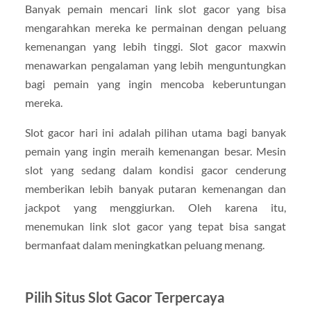
Banyak pemain mencari link slot gacor yang bisa
mengarahkan mereka ke permainan dengan peluang
kemenangan yang lebih tinggi. Slot gacor maxwin
menawarkan pengalaman yang lebih menguntungkan
bagi pemain yang ingin mencoba keberuntungan
mereka.
Slot gacor hari ini adalah pilihan utama bagi banyak
pemain yang ingin meraih kemenangan besar. Mesin
slot yang sedang dalam kondisi gacor cenderung
memberikan lebih banyak putaran kemenangan dan
jackpot yang menggiurkan. Oleh karena itu,
menemukan link slot gacor yang tepat bisa sangat
bermanfaat dalam meningkatkan peluang menang.
Pilih Situs Slot Gacor Terpercaya