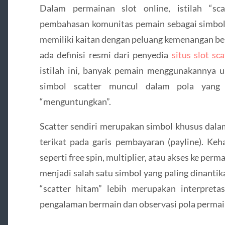
Dalam permainan slot online, istilah “sc
pembahasan komunitas pemain sebagai simbol 
memiliki kaitan dengan peluang kemenangan bes
ada definisi resmi dari penyedia
situs slot sc
istilah ini, banyak pemain menggunakannya
simbol scatter muncul dalam pola yang 
“menguntungkan”.
Scatter sendiri merupakan simbol khusus dala
terikat pada garis pembayaran (payline). Ke
seperti free spin, multiplier, atau akses ke perm
menjadi salah satu simbol yang paling dinantik
“scatter hitam” lebih merupakan interpret
pengalaman bermain dan observasi pola permai