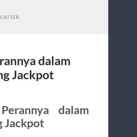
SCATTER
erannya dalam
ng Jackpot
 Perannya dalam
 Jackpot