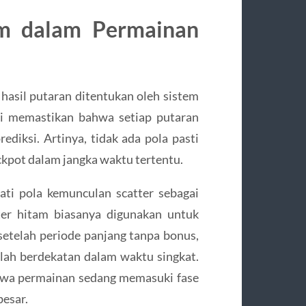
m dalam Permainan
asil putaran ditentukan oleh sistem
i memastikan bahwa setiap putaran
rediksi. Artinya, tidak ada pola pasti
ckpot dalam jangka waktu tertentu.
ti pola kemunculan scatter sebagai
atter hitam biasanya digunakan untuk
setelah periode panjang tanpa bonus,
lah berdekatan dalam waktu singkat.
ahwa permainan sedang memasuki fase
besar.