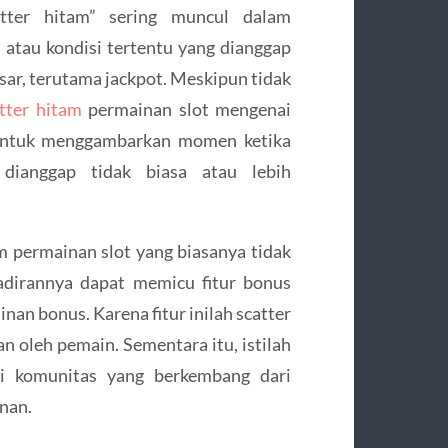
atter hitam” sering muncul dalam
atau kondisi tertentu yang dianggap
ar, terutama jackpot. Meskipun tidak
atter hitam
permainan slot mengenai
 untuk menggambarkan momen ketika
dianggap tidak biasa atau lebih
m permainan slot yang biasanya tidak
hadirannya dapat memicu fitur bonus
ainan bonus. Karena fitur inilah scatter
an oleh pemain. Sementara itu, istilah
asi komunitas yang berkembang dari
nan.