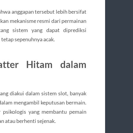
hwa anggapan tersebut lebih bersifat
bukan mekanisme resmi dari permainan
cang sistem yang dapat diprediksi
l tetap sepenuhnya acak.
atter Hitam dalam
ang diakui dalam sistem slot, banyak
dalam mengambil keputusan bermain.
or psikologis yang membantu pemain
 atau berhenti sejenak.