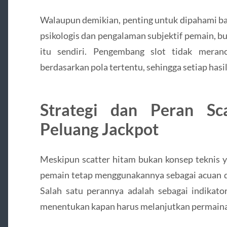
Walaupun demikian, penting untuk dipahami ba
psikologis dan pengalaman subjektif pemain, 
itu sendiri. Pengembang slot tidak meran
berdasarkan pola tertentu, sehingga setiap hasi
Strategi dan Peran Sc
Peluang Jackpot
Meskipun scatter hitam bukan konsep teknis y
pemain tetap menggunakannya sebagai acuan 
Salah satu perannya adalah sebagai indikat
menentukan kapan harus melanjutkan permainan