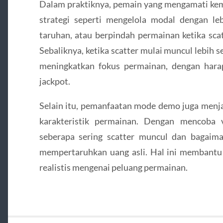
Dalam praktiknya, pemain yang mengamati kemu
strategi seperti mengelola modal dengan leb
taruhan, atau berpindah permainan ketika sca
Sebaliknya, ketika scatter mulai muncul lebih 
meningkatkan fokus permainan, dengan hara
jackpot.
Selain itu, pemanfaatan mode demo juga menj
karakteristik permainan. Dengan mencoba v
seberapa sering scatter muncul dan bagaima
mempertaruhkan uang asli. Hal ini memban
realistis mengenai peluang permainan.